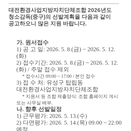
---------------------------------------------------------------
대
전환경사업지방자치단체조합
2026
년도
청소감독(중구)의 선발
계획을 다음과 같이
공고하오니 많은 지원 바랍니다.
가
.
원서접수
1)
공 고 일
: 2026. 5. 8.(금
) ~ 2026. 5. 12.
(화
)
2)
접수기간
: 2026. 5. 8.(금
) ~ 2026. 5. 12.
(화) / 주말 접수 제외
* 접수시간 09:00 ~ 17:00 / 본인 접수
3)
접 수 처
: 유성구 탑립동
대전환경사업지방자치단체조합
* 지원서 등 조합 제출양식: 조합 홈페이지 게시
또는 사무실 배부.
나
.
향후 선발일정
1)
근무평가
: 2026. 5. 13.(수
)
2)
다면평가
: 2026. 5. 14.(목
) 09:00 ~ 22:00
예정