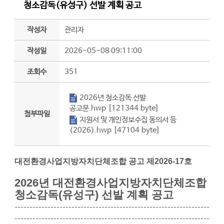
청소감독(유성구) 선발 계획 공고
작성자
관리자
작성일
2026-05-08 09:11:00
조회수
351
첨부파일
2026년 청소감독 선발
공고문.hwp [121344 byte]
첨부파일
첨부파일
지원서 및 개인정보수집 동의서 등
(2026).hwp [47104 byte]
대전환경사업지방자치단체조합 공고 제2026-17호
2026년 대전환경사업지방자치단체조합
청소감독(유성구) 선발 계획 공고
-----------------------------------------------------------------
-----------------------------------------------------------------