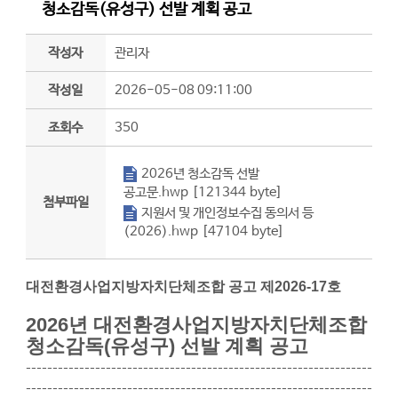
청소감독(유성구) 선발 계획 공고
작성자
관리자
작성일
2026-05-08 09:11:00
조회수
350
첨부파일
2026년 청소감독 선발
공고문.hwp [121344 byte]
첨부파일
첨부파일
지원서 및 개인정보수집 동의서 등
(2026).hwp [47104 byte]
대전환경사업지방자치단체조합 공고 제2026-17호
2026년 대전환경사업지방자치단체조합
청소감독(유성구) 선발 계획 공고
-----------------------------------------------------------------
-----------------------------------------------------------------