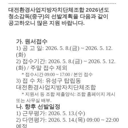
---------------------------------------------------------------
대
전환경사업지방자치단체조합
2026
년도
청소감독(중구)의 선발
계획을 다음과 같이
공고하오니 많은 지원 바랍니다.
가
.
원서접수
1)
공 고 일
: 2026. 5. 8.(금
) ~ 2026. 5. 12.
(화
)
2)
접수기간
: 2026. 5. 8.(금
) ~ 2026. 5. 12.
(화) / 주말 접수 제외
* 접수시간 09:00 ~ 17:00 / 본인 접수
3)
접 수 처
: 유성구 탑립동
대전환경사업지방자치단체조합
* 지원서 등 조합 제출양식: 조합 홈페이지 게시
또는 사무실 배부.
나
.
향후 선발일정
1)
근무평가
: 2026. 5. 13.(수
)
2)
다면평가
: 2026. 5. 14.(목
) 09:00 ~ 22:00
예정