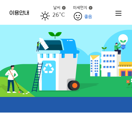
날씨
미세먼지
이용안내
26°C
좋음