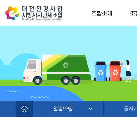
조합소개
조
알림마당
공지