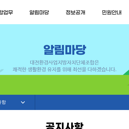
합업무
알림마당
정보공개
민원안내
알림마당
대전환경사업지방자치단체조합은
쾌적한 생활환경 유지를 위해 최선을 다하겠습니다.
사항
공지사항