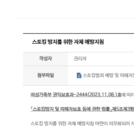
스토킹 방지를 위한 자체 예방지침
작성자
관리자
첨부파일
첨부파일
스토킹범죄 예방 및 피해지원에 
여성가족부 권익보호과-2444(2023.11.08.)호
에 따
「스토킹방지 및 피해자보호 등에 관한 법률」제5조제3항
스토킹 방지를 위한 자체 예방지침 마련이 의무화되어 자