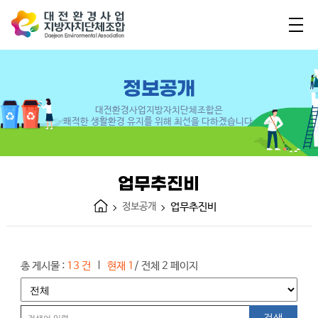
정보공개
대전환경사업지방자치단체조합은
쾌적한 생활환경 유지를 위해 최선을 다하겠습니다.
업무추진비
정보공개
업무추진비
총 게시물 :
13 건
현재 1
/ 전체 2 페이지