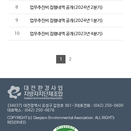
8
업무추진비 집행내역 공개(2024년 2분기)
9
업무추진비 집행내역 공개(2024년 1분기)
10
업무추진비 집행내역 공개(2023년 4분기)
1
2
[34037] 대전광역시 유성구 갑천로 361-3
대표전화 : (042) 250-0600
대표팩스 : (042) 250-0676
COPYRIGHT(c) Daejeon Environmental Association. ALL RIGHTS
RESERVED.